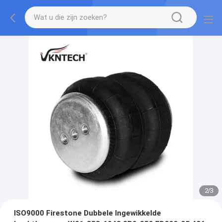
2
/
3
ISO9000 Firestone Dubbele Ingewikkelde