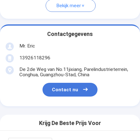
Bekijk meer
Contactgegevens
Mr. Eric
13926118296
De 2de Weg van No.11jixiang, Parelindustrieterrein,
Conghua, Guangzhou-Stad, China
Contact nu
Krijg De Beste Prijs Voor