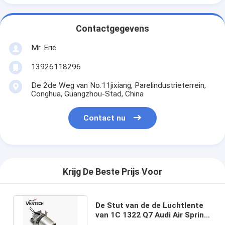
Contactgegevens
Mr. Eric
13926118296
De 2de Weg van No.11jixiang, Parelindustrieterrein,
Conghua, Guangzhou-Stad, China
Contact nu
Krijg De Beste Prijs Voor
De Stut van de de Luchtlente
van 1C 1322 Q7 Audi Air Spring
7P6616020J 7P6616020H