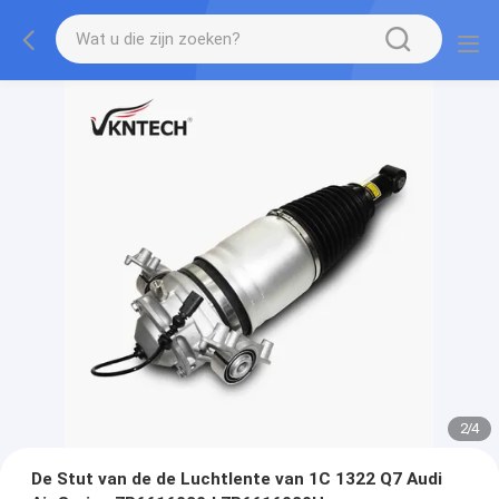
2
/
4
De Stut van de de Luchtlente van 1C 1322 Q7 Audi