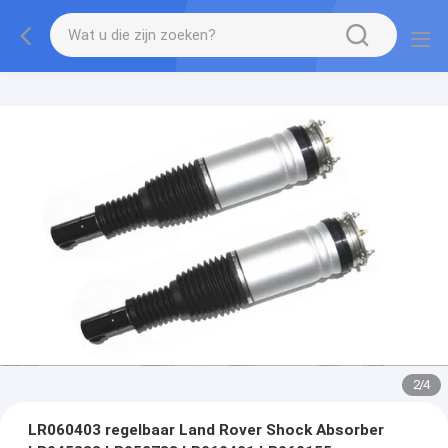
2
/
4
LR060403 regelbaar Land Rover Shock Absorber