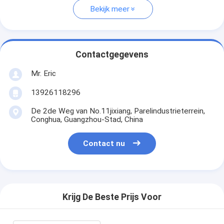
Bekijk meer
Contactgegevens
Mr. Eric
13926118296
De 2de Weg van No.11jixiang, Parelindustrieterrein,
Conghua, Guangzhou-Stad, China
Contact nu
Krijg De Beste Prijs Voor