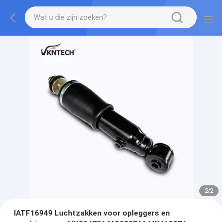
2
/
2
IATF16949 Luchtzakken voor opleggers en