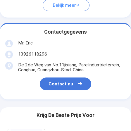
Bekijk meer
Contactgegevens
Mr. Eric
13926118296
De 2de Weg van No.11jixiang, Parelindustrieterrein,
Conghua, Guangzhou-Stad, China
Contact nu
Krijg De Beste Prijs Voor