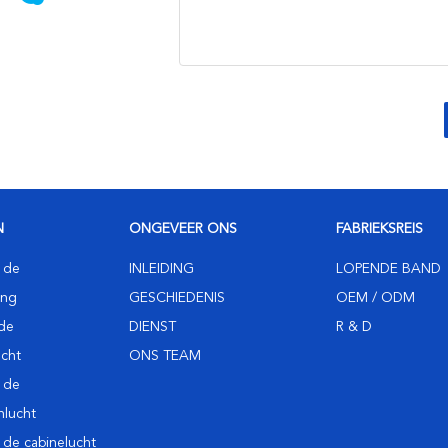
N
ONGEVEER ONS
FABRIEKSREIS
 de
INLEIDING
LOPENDE BAND
ing
GESCHIEDENIS
OEM / ODM
de
DIENST
R & D
cht
ONS TEAM
 de
lucht
 de cabinelucht