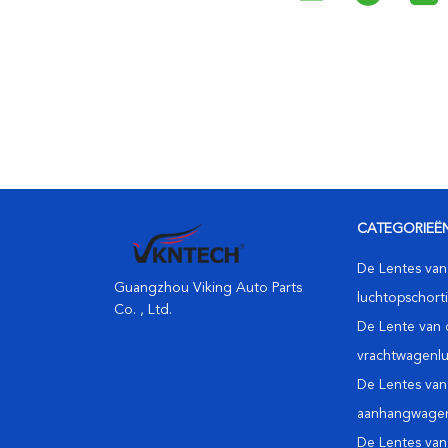
CATEGORIEË
De Lentes van
Guangzhou Viking Auto Parts
luchtopschort
Co. , Ltd.
De Lente van 
vrachtwagenlu
De Lentes van
aanhangwagen
De Lentes van