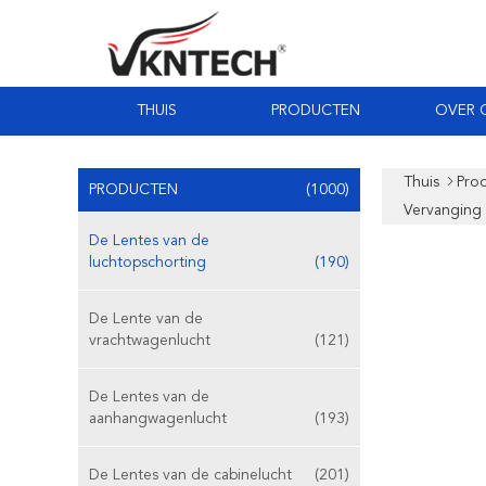
THUIS
PRODUCTEN
OVER 
Thuis
Pro
PRODUCTEN
(1000)
Vervanging
De Lentes van de
luchtopschorting
(190)
De Lente van de
vrachtwagenlucht
(121)
De Lentes van de
aanhangwagenlucht
(193)
De Lentes van de cabinelucht
(201)