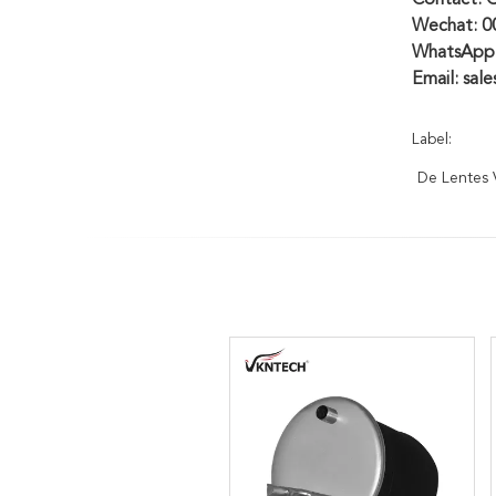
Contact: 
Wechat: 
WhatsApp
Email: sal
Label:
De Lentes 