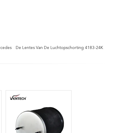
rcedes
De Lentes Van De Luchtopschorting 4183-24K