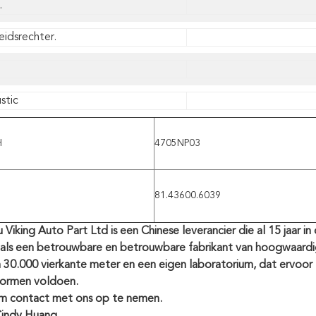
.
eidsrechter.
stic
H
4705NP03
81.43600.6039
Viking Auto Part Ltd is een Chinese leverancier die al 15 jaar i
 als een betrouwbare en betrouwbare fabrikant van hoogwaard
n 30.000 vierkante meter en een eigen laboratorium, dat ervoo
normen voldoen.
 contact met ons op te nemen.