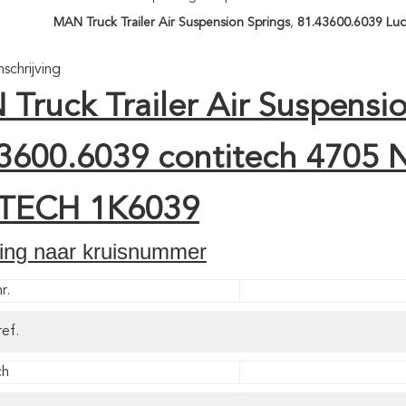
MAN Truck Trailer Air Suspension Springs
,
81.43600.6039 Lu
chrijving
Truck Trailer Air Suspensi
3600.6039 contitech 4705 
TECH 1K6039
zing naar kruisnummer
r.
ref.
ch