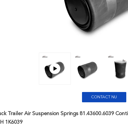
CONTACT NU
k Trailer Air Suspension Springs 81.43600.6039 Con
H 1K6039