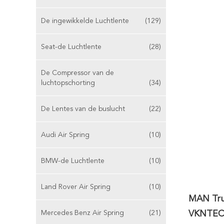
De ingewikkelde Luchtlente
(129)
Seat-de Luchtlente
(28)
De Compressor van de
luchtopschorting
(34)
De Lentes van de buslucht
(22)
Audi Air Spring
(10)
BMW-de Luchtlente
(10)
Land Rover Air Spring
(10)
MAN Truc
Mercedes Benz Air Spring
(21)
VKNTEC