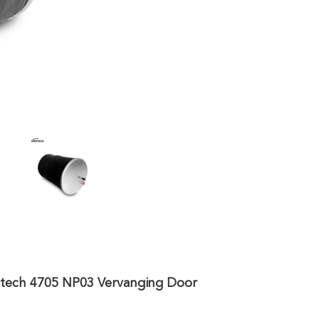
titech 4705 NP03 Vervanging Door