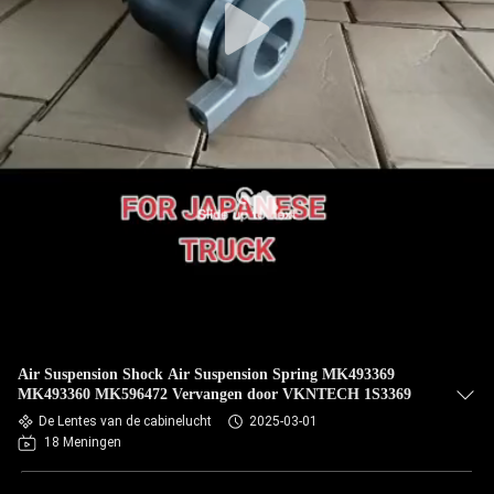
Air Suspension Shock Air Suspension Spring MK493369
MK493360 MK596472 Vervangen door VKNTECH 1S3369
De Lentes van de cabinelucht
2025-03-01
18 Meningen