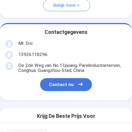
Bekijk meer
Contactgegevens
Mr. Eric
13926118296
De 2de Weg van No.11jixiang, Parelindustrieterrein,
Conghua, Guangzhou-Stad, China
Contact nu
Krijg De Beste Prijs Voor