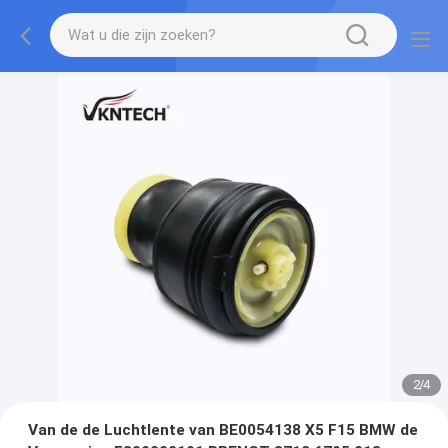
2
/
4
Van de de Luchtlente van BE0054138 X5 F15 BMW de