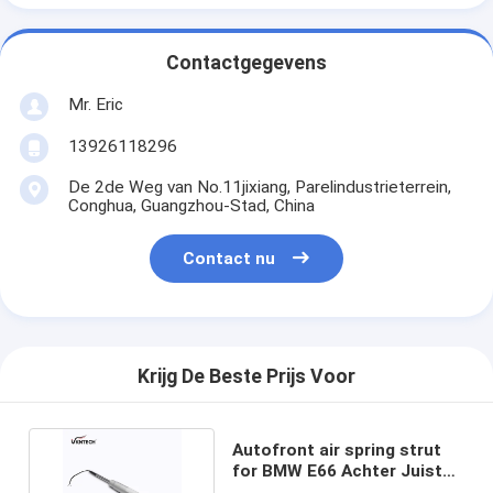
Contactgegevens
Mr. Eric
13926118296
De 2de Weg van No.11jixiang, Parelindustrieterrein,
Conghua, Guangzhou-Stad, China
Contact nu
Krijg De Beste Prijs Voor
Autofront air spring strut
for BMW E66 Achter Juiste
3712 6785 536