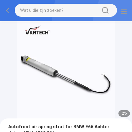
2
/
5
Autofront air spring strut for BMW E66 Achter